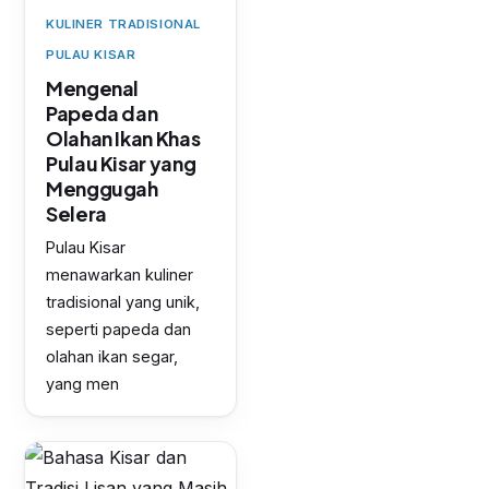
KULINER TRADISIONAL
PULAU KISAR
Mengenal
Papeda dan
Olahan Ikan Khas
Pulau Kisar yang
Menggugah
Selera
Pulau Kisar
menawarkan kuliner
tradisional yang unik,
seperti papeda dan
olahan ikan segar,
yang men