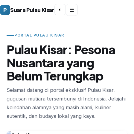
P
Suara Pulau Kisar
◐
☰
PORTAL PULAU KISAR
Pulau Kisar: Pesona
Nusantara yang
Belum Terungkap
Selamat datang di portal eksklusif Pulau Kisar,
gugusan mutiara tersembunyi di Indonesia. Jelajahi
keindahan alamnya yang masih alami, kuliner
autentik, dan budaya lokal yang kaya.