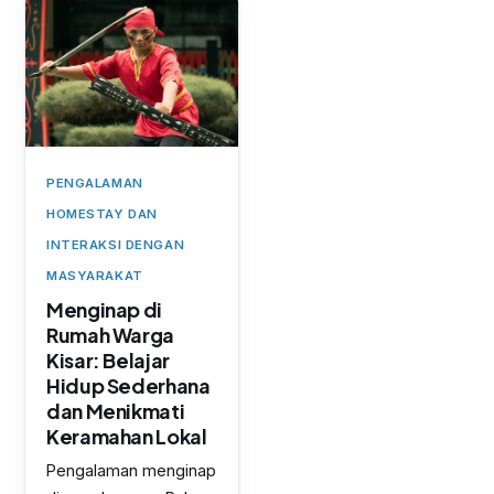
PENGALAMAN
HOMESTAY DAN
INTERAKSI DENGAN
MASYARAKAT
Menginap di
Rumah Warga
Kisar: Belajar
Hidup Sederhana
dan Menikmati
Keramahan Lokal
Pengalaman menginap