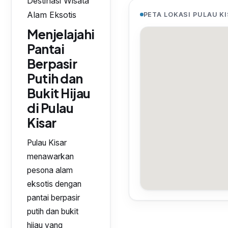
Destinasi Wisata
Alam Eksotis
PETA LOKASI PULAU K
Menjelajahi
Pantai
Berpasir
Putih dan
Bukit Hijau
di Pulau
Kisar
Pulau Kisar
menawarkan
pesona alam
eksotis dengan
pantai berpasir
putih dan bukit
hijau yang