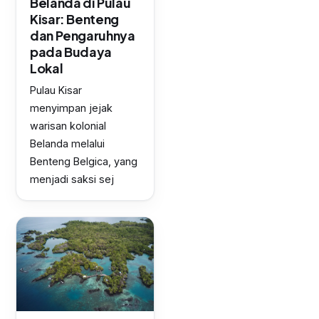
Belanda di Pulau
Kisar: Benteng
dan Pengaruhnya
pada Budaya
Lokal
Pulau Kisar
menyimpan jejak
warisan kolonial
Belanda melalui
Benteng Belgica, yang
menjadi saksi sej