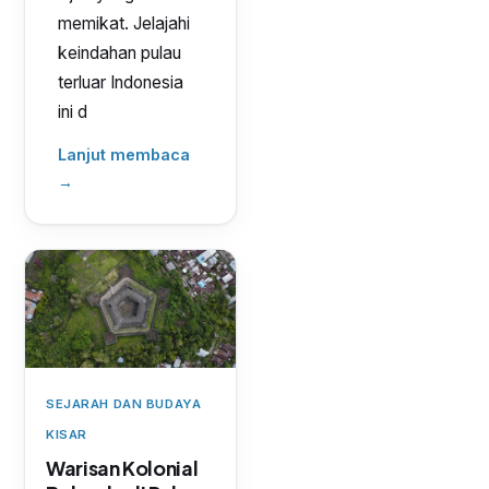
memikat. Jelajahi
keindahan pulau
terluar Indonesia
ini d
Lanjut membaca
→
SEJARAH DAN BUDAYA
KISAR
Warisan Kolonial