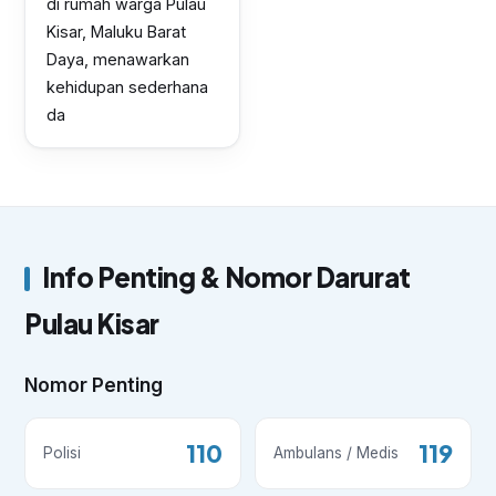
di rumah warga Pulau
Kisar, Maluku Barat
Daya, menawarkan
kehidupan sederhana
da
Info Penting & Nomor Darurat
Pulau Kisar
Nomor Penting
110
119
Polisi
Ambulans / Medis